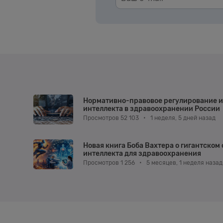
Нормативно-правовое регулирование и
интеллекта в здравоохранении России
Просмотров 52 103
•
1 неделя, 5 дней назад
Новая книга Боба Вахтера о гигантском
интеллекта для здравоохранения
Просмотров 1 256
•
5 месяцев, 1 неделя назад