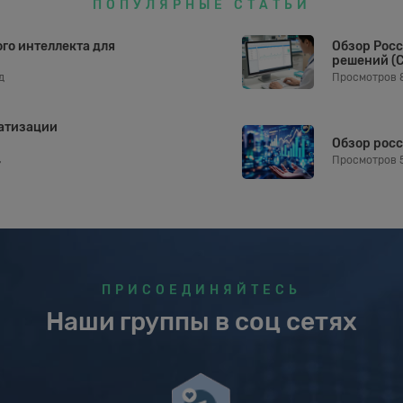
ПОПУЛЯРНЫЕ СТАТЬИ
го интеллекта для
Обзор Рос
решений (
д
Просмотров 
атизации
Обзор рос
д
Просмотров 
ПРИСОЕДИНЯЙТЕСЬ
Наши группы в соц сетях