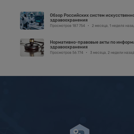
Обзор Российских систем искусственно
здравоохранения
Просмотров 187 754
•
2 месяца, 1 неделя наза
Нормативно-правовые акты по информ
здравоохранения
Просмотров 56 774
•
3 месяца, 2 недели наза