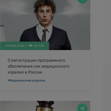
28 Май 2026 |
43 981
О регистрации программного
обеспечения как медицинского
изделия в России
Дата актуализации 28.05.2026 Введение
#Медицинские изделия
Многие виды современного программного
обеспечения (ПО), предназначенные для
применения в медицине и
здравоохранении, являются с нормативной
…