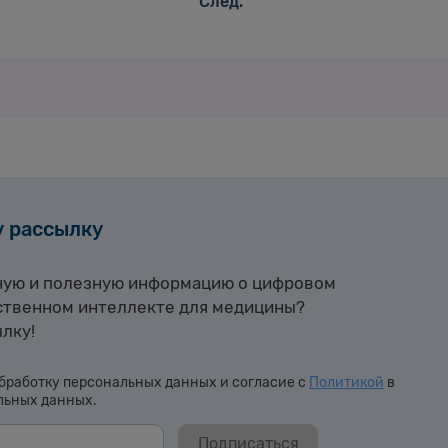
След.
у рассылку
ную и полезную информацию о цифровом
ственном интеллекте для медицины?
лку!
бработку персональных данных и согласие с
Политикой
в
льных данных.
Подписаться