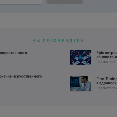
МЫ РЕКОМЕНДУЕМ
скусственного
Epic встро
основе ген
Просмотров 
 скачке искусственного
Fine-Tunin
в здравоо
Просмотров 2