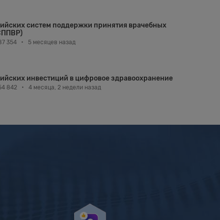
сийских систем поддержки принятия врачебных
СППВР)
87 354
•
5 месяцев назад
сийских инвестиций в цифровое здравоохранение
54 842
•
4 месяца, 2 недели назад