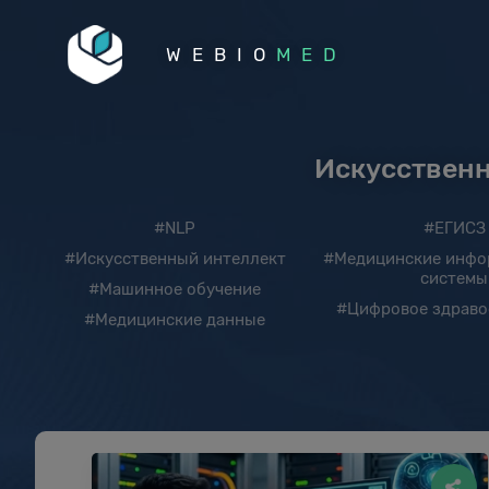
WEBIO
MED
Искусственн
#NLP
#ЕГИСЗ
#Искусственный интеллект
#Медицинские инфо
системы
#Машинное обучение
#Цифровое здраво
#Медицинские данные