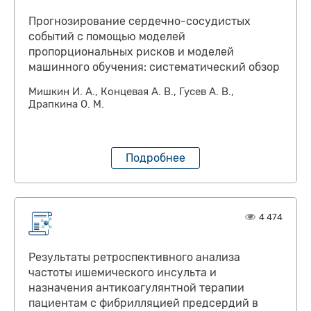
Прогнозирование сердечно-сосудистых
событий с помощью моделей
пропорциональных рисков и моделей
машинного обучения: систематический обзор
Мишкин И. А., Концевая А. В., Гусев А. В.,
Драпкина О. М.
Подробнее
4 474
Результаты ретроспективного анализа
частоты ишемического инсульта и
назначения антикоагулянтной терапии
пациентам с фибрилляцией предсердий в