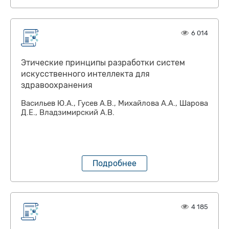
6 014
Этические принципы разработки систем
искусственного интеллекта для
здравоохранения
Васильев Ю.А., Гусев А.В., Михайлова А.А., Шарова
Д.Е., Владзимирский А.В.
Подробнее
4 185