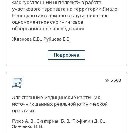
«Искусственный интеллект» в работе
участкового терапевта на территории Ямало-
Ненецкого автономного округа: пилотное
одномоментное скрининговое
обсервационное исследование
Жданова Е.В., Рубцова Е.В.
Подробнее
5 608
Электронные медицинские карты как
источник данных реальной клинической
практики
Гусев А. В., Зингерман Б. В., Тюфилин Д. С.,
Зинченко В. В.