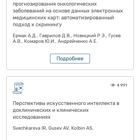
прогнозирования онкологических
заболеваний на основе данных электронных
медицинских карт: автоматизированный
подход к скринингу
Eрмак А.Д., Гаврилов Д.В., Новицкий Р.Э., Гусев
А.В., Комаров Ю.И., Андрейченко А.Е.
Подробнее
4 991
Перспективы искусственного интеллекта в
доклинических и клинических
исследованиях
Svechkareva IR, Gusev AV, Kolbin AS.