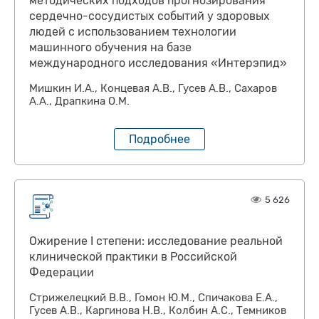
методических подходов прогнозирования
сердечно-сосудистых событий у здоровых
людей с использованием технологии
машинного обучения на базе
международного исследования «Интерэпид»
Мишкин И.А., Концевая А.В., Гусев А.В., Сахаров
А.А., Драпкина О.М.
Подробнее
5 626
Ожирение I степени: исследование реальной
клинической практики в Российской
Федерации
Стрижелецкий В.В., Гомон Ю.М., Спичакова Е.А.,
Гусев А.В., Каргинова Н.В., Колбин А.С., Темников