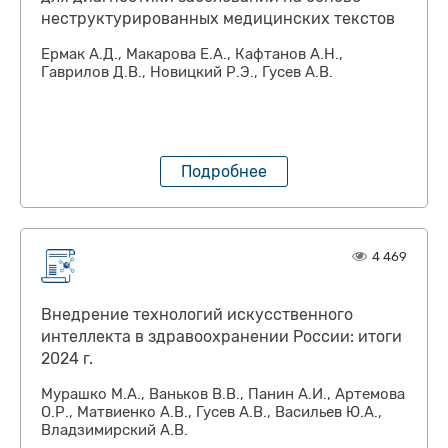
неструктурированных медицинских текстов
Ермак А.Д., Макарова Е.А., Кафтанов А.Н.,
Гаврилов Д.В., Новицкий Р.Э., Гусев А.В.
Подробнее
4 469
Внедрение технологий искусственного
интеллекта в здравоохранении России: итоги
2024 г.
Мурашко М.А., Ваньков В.В., Панин А.И., Артемова
О.Р., Матвиенко А.В., Гусев А.В., Васильев Ю.А.,
Владзимирский А.В.