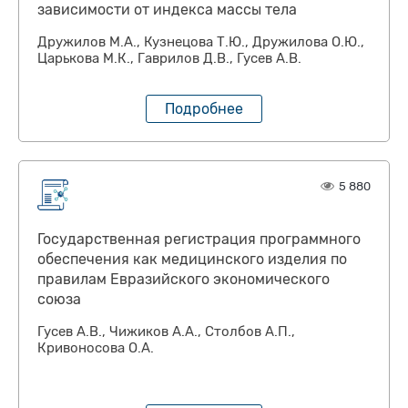
зависимости от индекса массы тела
Дружилов М.А., Кузнецова Т.Ю., Дружилова О.Ю.,
Царькова М.К., Гаврилов Д.В., Гусев А.В.
Подробнее
5 880
Государственная регистрация программного
обеспечения как медицинского изделия по
правилам Евразийского экономического
союза
Гусев А.В., Чижиков А.А., Столбов А.П.,
Кривоносова О.А.