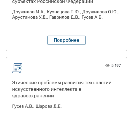
субъектах Российской Федерации
Дружилов М.А., Кузнецова Т.Ю., Дружилова О.Ю.,
Арустамова У.Д., Гаврилов Д.В., Гусев А.В.
Подробнее
5 197
Этические проблемы развития технологий
искусственного интеллекта в
здравоохранении
Гусев А.В., Шарова Д.Е.