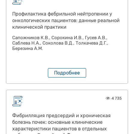
Профилактика фебрильной нейтропении у
онкологических пациентов: данные реальной
клинической практики
Сапожников К.В., Сорокина И.В., Гусев А.В.,
Саблева Н.А., Соколова В.Д., Толкачева Д.Г.,
Березина А.М.
Подробнее
4 735
Фибрилляция предсердий и хроническая
болезнь почек: основные клинические
характеристики пациентов в отдельных