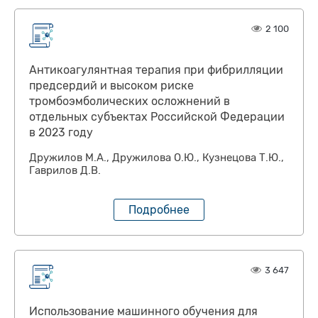
2 100
Антикоагулянтная терапия при фибрилляции
предсердий и высоком риске
тромбоэмболических осложнений в
отдельных субъектах Российской Федерации
в 2023 году
Дружилов М.А., Дружилова О.Ю., Кузнецова Т.Ю.,
Гаврилов Д.В.
Подробнее
3 647
Использование машинного обучения для