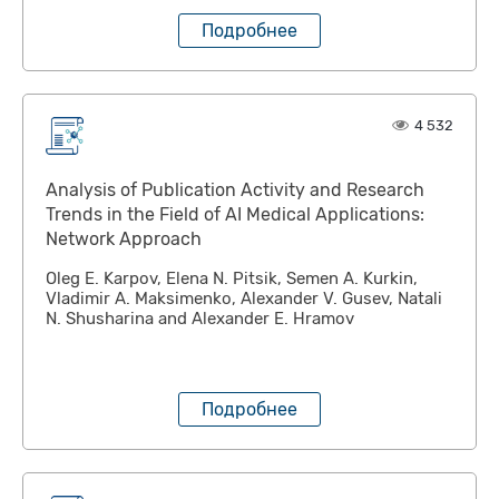
Подробнее
4 532
Analysis of Publication Activity and Research
Trends in the Field of AI Medical Applications:
Network Approach
Oleg E. Karpov, Elena N. Pitsik, Semen A. Kurkin,
Vladimir A. Maksimenko, Alexander V. Gusev, Natali
N. Shusharina and Alexander E. Hramov
Подробнее