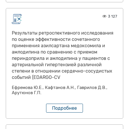
3 127
Результаты ретроспективного исследования
по оценке эффективности сочетанного
применения азилсартана медоксомила и
амлодипина по сравнению с приемом
периндоприла и амлодипина у пациентов с
артериальной гипертензией различной
степени в отношении сердечно-сосудистых
событий (EDARGO-CV
Ефремова Ю.Е., Кафтанов А.Н., Гаврилов Д.В.,
Арутюнов Г.П.
Подробнее