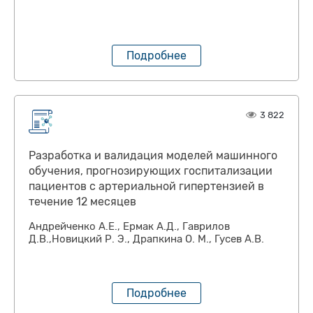
Подробнее
3 822
Разработка и валидация моделей машинного
обучения, прогнозирующих госпитализации
пациентов с артериальной гипертензией в
течение 12 месяцев
Андрейченко А.Е., Ермак А.Д., Гаврилов
Д.В.,Новицкий Р. Э., Драпкина О. М., Гусев А.В.
Подробнее