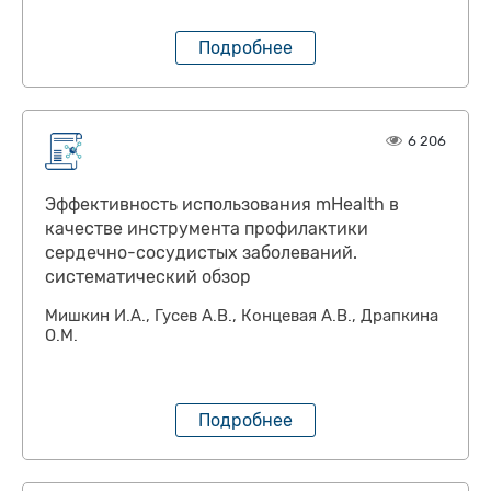
Подробнее
6 206
Эффективность использования mHealth в
качестве инструмента профилактики
сердечно-сосудистых заболеваний.
систематический обзор
Мишкин И.А., Гусев А.В., Концевая А.В., Драпкина
О.М.
Подробнее