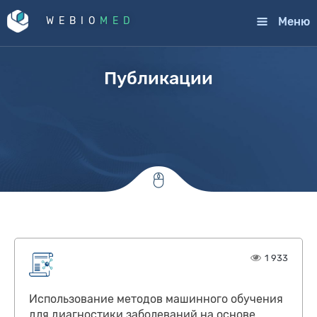
Меню
WEBIO
MED
Публикации
1 933
Использование методов машинного обучения
для диагностики заболеваний на основе