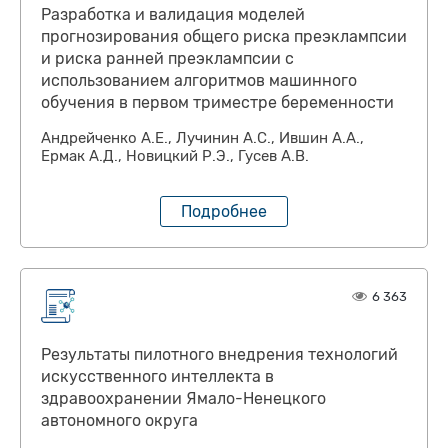
Разработка и валидация моделей
прогнозирования общего риска преэклампсии
и риска ранней преэклампсии с
использованием алгоритмов машинного
обучения в первом триместре беременности
Андрейченко А.Е., Лучинин А.С., Ившин А.А.,
Ермак А.Д., Новицкий Р.Э., Гусев А.В.
Подробнее
6 363
Результаты пилотного внедрения технологий
искусственного интеллекта в
здравоохранении Ямало-Ненецкого
автономного округа