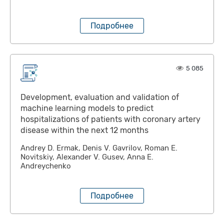
Подробнее
5 085
Development, evaluation and validation of
machine learning models to predict
hospitalizations of patients with coronary artery
disease within the next 12 months
Andrey D. Ermak, Denis V. Gavrilov, Roman E.
Novitskiy, Alexander V. Gusev, Anna E.
Andreychenko
Подробнее