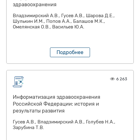
здравоохранения
Владзимирский А.В., Гусев А.В., Шарова Д.Е.,
Шулькин И.М., Попов А.А., Балашов М.К.,
Омелянская О.В., Васильев Ю.А.
Подробнее
6 263
Информатизация здравоохранения
Российской Федерации: история и
результаты развития
Гусев А.В., Владзимирский А.В., Голубев Н.А.,
Зарубина Т.В.