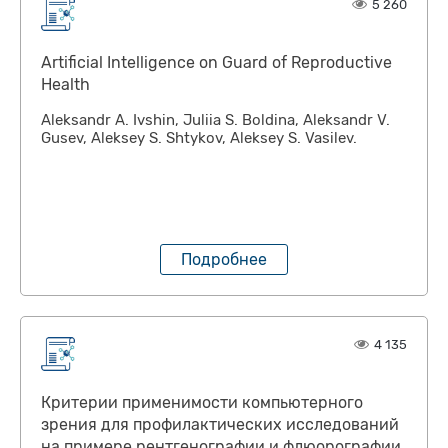
5 260
Artificial Intelligence on Guard of Reproductive
Health
Aleksandr A. Ivshin, Juliia S. Boldina, Aleksandr V.
Gusev, Aleksey S. Shtykov, Aleksey S. Vasilev.
Подробнее
4 135
Критерии применимости компьютерного
зрения для профилактических исследований
на примере рентгенографии и флюорографии