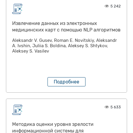
5 242
Извлечение данных из электронных
медицинских карт с помощью NLP алгоритмов
Аleksandr V. Gusev, Roman E. Novitskiy, Aleksandr
A. Ivshin, Juliia S. Boldina, Аleksey S. Shtykov,
Аleksey S. Vasilev
Подробнее
5 633
Методика оценки уровня зрелости
информационной системы для