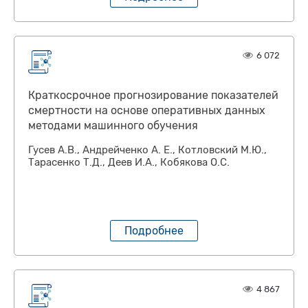
6 072
Краткосрочное прогнозирование показателей
смертности на основе оперативных данных
методами машинного обучения
Гусев А.В., Андрейченко А. Е., Котловский М.Ю.,
Тарасенко Т.Д., Деев И.А., Кобякова О.С.
Подробнее
4 867