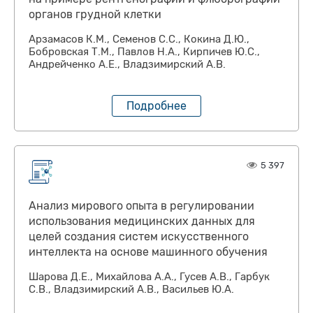
органов грудной клетки
Арзамасов К.М., Семенов С.С., Кокина Д.Ю.,
Бобровская Т.М., Павлов Н.А., Кирпичев Ю.С.,
Андрейченко А.Е., Владзимирский А.В.
Подробнее
5 397
Анализ мирового опыта в регулировании
использования медицинских данных для
целей создания систем искусственного
интеллекта на основе машинного обучения
Шарова Д.Е., Михайлова А.А., Гусев А.В., Гарбук
С.В., Владзимирский А.В., Васильев Ю.А.