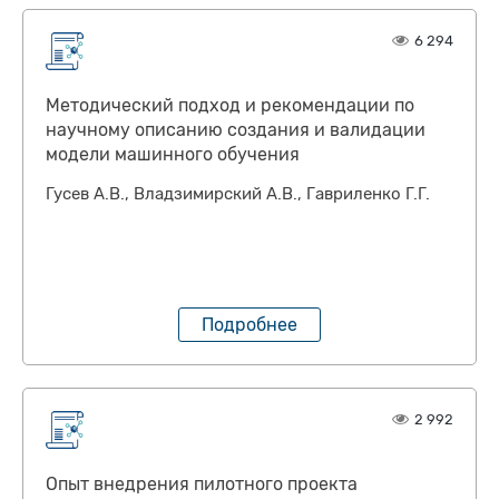
6 294
Методический подход и рекомендации по
научному описанию создания и валидации
модели машинного обучения
Гусев А.В., Владзимирский А.В., Гавриленко Г.Г.
Подробнее
2 992
Опыт внедрения пилотного проекта