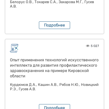
Белорус О.В., Токарев С.А., Захарова М.Г., Гусев
А.В.
Подробнее
5 027
Опыт применения технологий искусственного
интеллекта для развития профилактического
здравоохранения на примере Кировской
области
Курдюмов Д.А., Кашин А.В., Рябов Н.Ю., Новицкий
Р.Э., Гусев А.В.
Подробнее