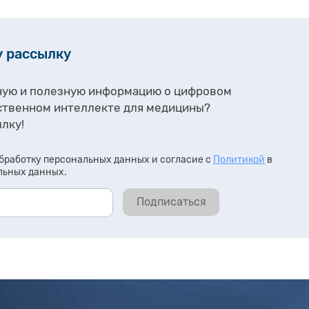
у рассылку
ную и полезную информацию о цифровом
ственном интеллекте для медицины?
лку!
бработку персональных данных и согласие с
Политикой
в
льных данных.
Подписаться