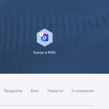
Канал в MAX
Продукты
Блог
Новости
О компании