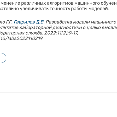
именение различных алгоритмов машинного обучен
ательно увеличивать точность работы моделей.
о Г.Г.,
Гаврилов Д.В.
Разработка модели машинного 
льтатов лабораторной диагностики с целью выявл
ораторная служба. 2022;11(2):9‑17,
7116/labs2022110219