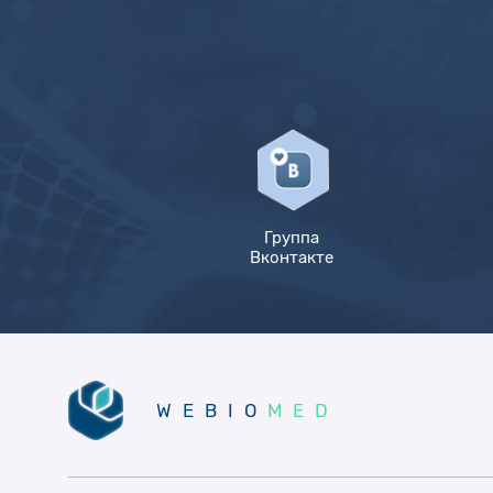
Группа
Вконтакте
WEBIO
MED