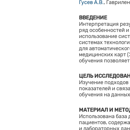
Гусев А.В.
, Гавриленк
ВВЕДЕНИЕ
Интерпретация рез
ряд особенностей и
использование сист
системах технологи
для автоматическог
медицинских карт 
обучения позволяет
ЦЕЛЬ ИССЛЕДОВА
Изучение подходов
показателей и связ
обучения на данных
МАТЕРИАЛ И МЕТ
Использована база
пациентов, содержа
и лабораторных дан