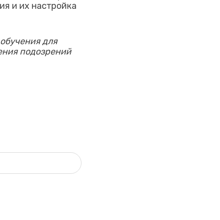
ия и их настройка
обучения для
ения подозрений