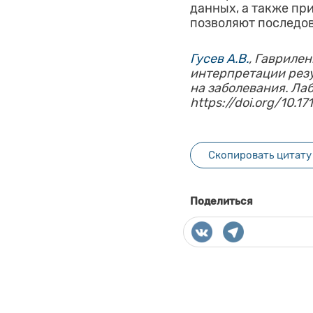
данных, а также пр
позволяют последов
Гусев А.В.
, Гавриленк
интерпретации резу
на заболевания. Лаб
https://doi.org/10.1
Скопировать цитату
Поделиться