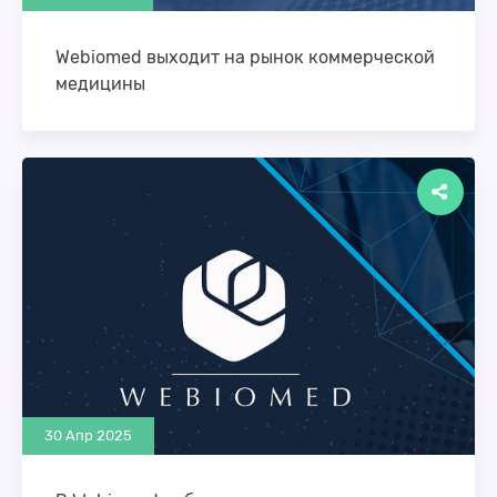
Webiomed выходит на рынок коммерческой
медицины
Компания «К-Скай» (разработчик платформы
Webiomed, резидент Сколково) разработала ряд
новых ИИ-сервисов для коммерческих
медицинских организаций. Цифровизация в
медицине меняет парадигму …
30 Апр 2025