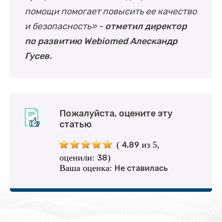
помощи помогает повысить ее качество
и безопасность» -
отметил директор
по развитию Webiomed Алескандр
Гусев.
Пожалуйста, оцените эту
статью
(
из 5,
4,89
оценили:
)
38
Ваша оценка:
Не ставилась