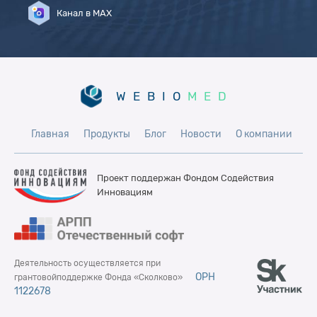
Канал в MAX
WEBIO
MED
Главная
Продукты
Блог
Новости
О компании
Проект поддержан Фондом
Содействия
Инновациям
Деятельность осуществляется при
ОРН
грантовой
поддержке Фонда «Сколково»
1122678