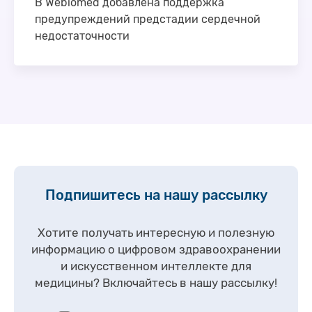
В Webiomed добавлена поддержка
предупреждений предстадии сердечной
недостаточности
В систему поддержки принятия врачебных
решений (СППВР) Webiomed добавлена новая
функциональная возможность: предупреждение
предстадии сердечной недостаточности.
Согласно обновленным клиническим
рекомендациям …
Подпишитесь на нашу рассылку
Хотите получать интересную и полезную
информацию о цифровом здравоохранении
и искусственном интеллекте для
медицины?
Включайтесь в нашу рассылку!