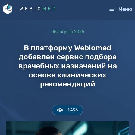
Меню
WEBIO
MED
05 августа 2025
В платформу Webiomed
добавлен сервис подбора
врачебных назначений на
основе клинических
рекомендаций
1 496