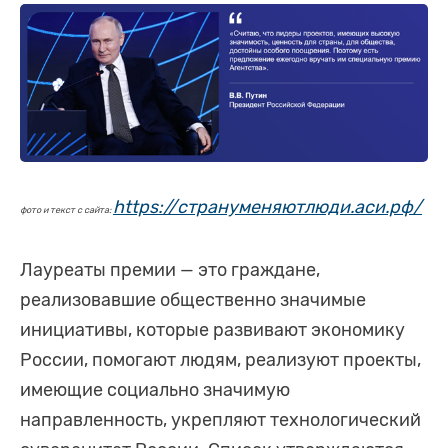
https://странуменяютлюди.аси.рф/
фото и текст с сайта:
Лауреаты премии — это граждане,
реализовавшие общественно значимые
инициативы, которые развивают экономику
России, помогают людям, реализуют проекты,
имеющие социально значимую
направленность, укрепляют технологический