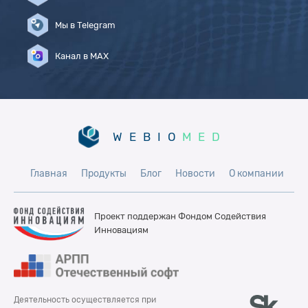
Мы в Telegram
Канал в MAX
WEBIO
MED
Главная
Продукты
Блог
Новости
О компании
Проект поддержан Фондом
Содействия
Инновациям
Деятельность осуществляется при