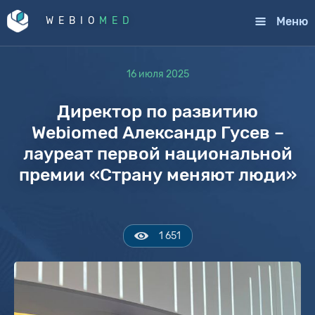
Меню
WEBIO
MED
16 июля 2025
Директор по развитию
Webiomed Александр Гусев –
лауреат первой национальной
премии «Страну меняют люди»
1 651