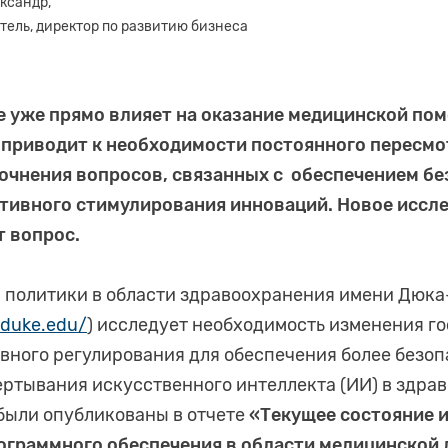
ксандр,
тель, директор по развитию бизнеса
 уже прямо влияет на оказание медицинской пом
 приводит к необходимости постоянного пересм
точнения вопросов, связанных с обеспечением бе
тивного стимулирования инноваций. Новое иссл
т вопрос.
а политики в области здравоохранения имени Дюк
y.duke.edu/
) исследует необходимость изменения г
вного регулирования для обеспечения более безоп
ртывания искусственного интеллекта (ИИ) в здра
были опубликованы в отчете
«Текущее состояние 
ограммного обеспечения в области медицинской 