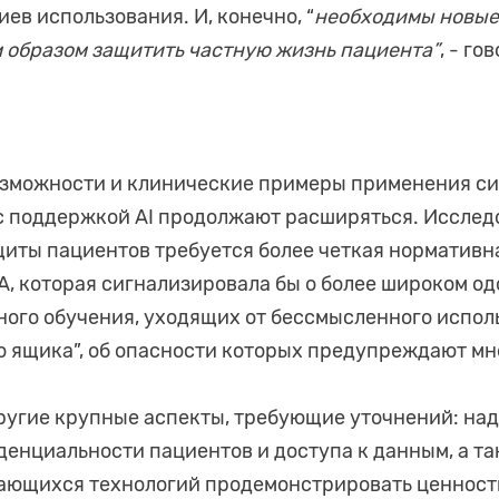
ев использования. И, конечно, “
необходимы новые
м образом защитить частную жизнь пациента”
, - го
озможности и клинические примеры применения с
с поддержкой AI продолжают расширяться. Исслед
ащиты пациентов требуется более четкая нормативна
DA, которая сигнализировала бы о более широком о
ого обучения, уходящих от бессмысленного испол
о ящика”, об опасности которых предупреждают мн
 другие крупные аспекты, требующие уточнений: н
енциальности пациентов и доступа к данным, а та
ающихся технологий продемонстрировать ценност