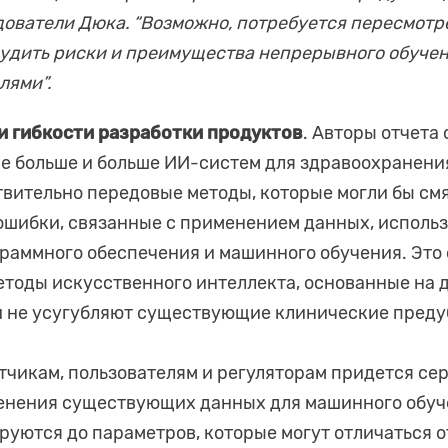
ователи Дюка. “Возможно, потребуется пересмотр
удить риски и преимущества непрерывного обучен
лями”.
 и гибкости разработки продуктов
. Авторы отчета
се больше и больше ИИ-систем для здравоохранен
вительно передовые методы, которые могли бы см
ошибки, связанные с применением данных, исполь
раммного обеспечения и машинного обучения. Это 
методы искусственного интеллекта, основанные на 
и не усугубляют существующие клинические преду
отчикам, пользователям и регуляторам придется се
енения существующих данных для машинного обуче
уются до параметров, которые могут отличаться о