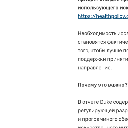
использующего ис
https://healthpolicy
Необходимость иссл
становятся фактиче
того, чтобы лучше 
поддержки приняти
направление.
Почему это важно?
В отчете Duke соде
регулирующей разр
и программного об
искусственного инт