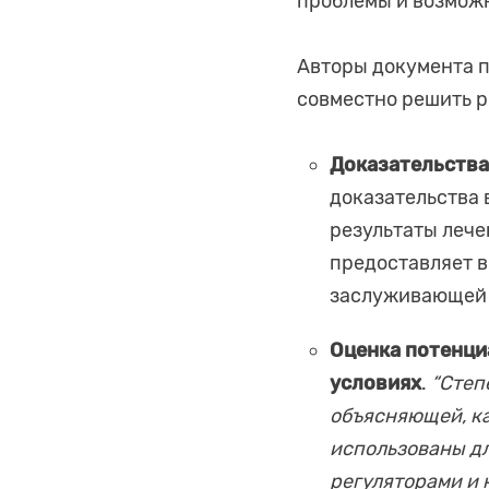
проблемы и возможн
Авторы документа п
совместно решить р
Доказательства
доказательства 
результаты лече
предоставляет в
заслуживающей 
Оценка потенци
условиях
.
“Степ
объясняющей, ка
использованы дл
регуляторами и 