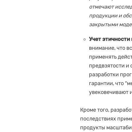
отмечают исслед
продукции и обс
закрытыми моде
Учет этичности
внимание, что в
применять дейст
предвзятости и 
разработки прог
гарантии, что “
увековечивают 
Кроме того, разраб
последствиях прим
продукты масштабир