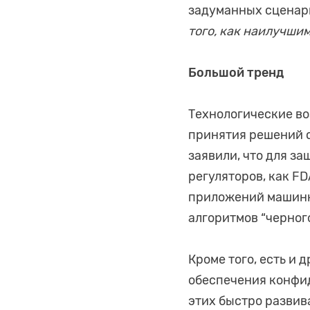
задуманных сценари
того, как наилучши
Большой тренд
Технологические в
принятия решений 
заявили, что для з
регуляторов, как F
приложений машинн
алгоритмов “черног
Кроме того, есть и
обеспечения конфид
этих быстро развив