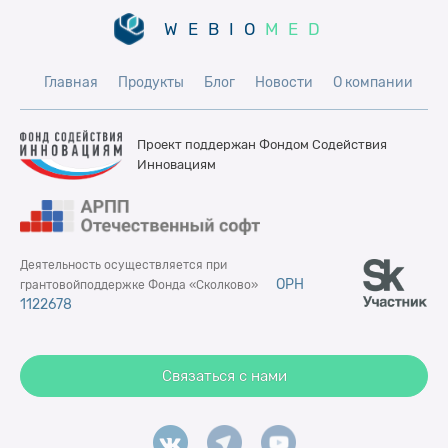
WEBIO
MED
Главная
Продукты
Блог
Новости
О компании
Проект поддержан Фондом
Содействия
Инновациям
Деятельность осуществляется при
ОРН
грантовой
поддержке Фонда «Сколково»
1122678
Связаться с нами