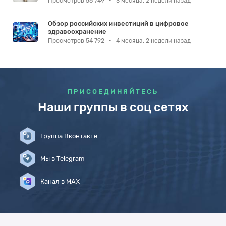
Просмотров 56 749
•
3 месяца, 2 недели назад
Обзор российских инвестиций в цифровое
здравоохранение
Просмотров 54 792
•
4 месяца, 2 недели назад
ПРИСОЕДИНЯЙТЕСЬ
Наши группы в соц сетях
Группа Вконтакте
Мы в Telegram
Канал в MAX