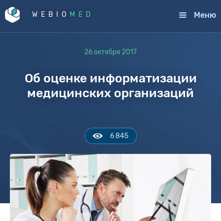
Меню
WEBIO
MED
26 октября 2017
Об оценке информатизации
медицинских организаций
6 845