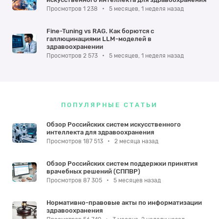
Просмотров 1 238
•
5 месяцев, 1 неделя назад
Fine-Tuning vs RAG. Как борются с
галлюцинациями LLM-моделей в
здравоохранении
Просмотров 2 573
•
5 месяцев, 1 неделя назад
ПОПУЛЯРНЫЕ СТАТЬИ
Обзор Российских систем искусственного
интеллекта для здравоохранения
Просмотров 187 513
•
2 месяца назад
Обзор Российских систем поддержки принятия
врачебных решений (СППВР)
Просмотров 87 305
•
5 месяцев назад
Нормативно-правовые акты по информатизации
здравоохранения