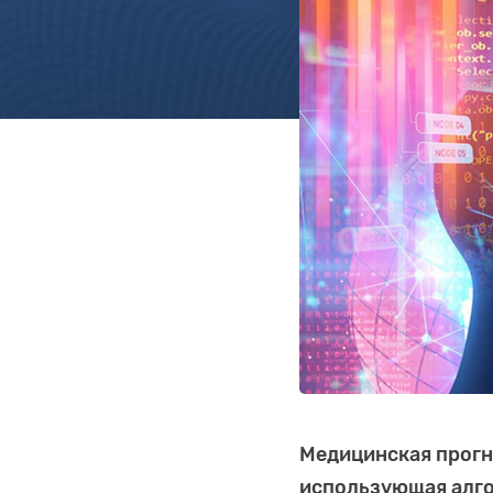
Медицинская прогн
использующая алго