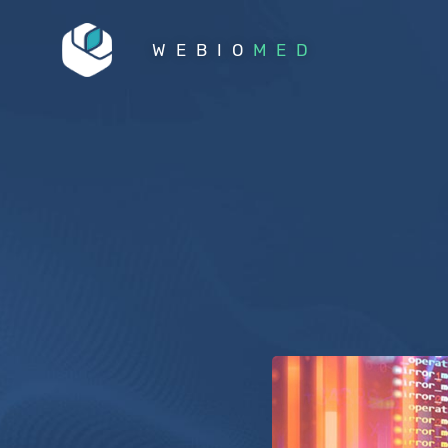
WEBIO
MED