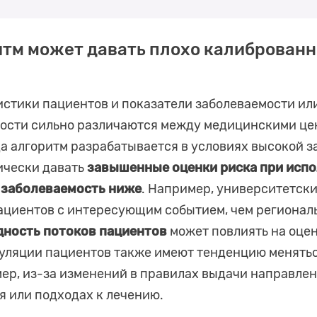
итм может давать плохо калиброван
стики пациентов и показатели заболеваемости ил
ости сильно различаются между медицинскими це
да алгоритм разрабатывается в условиях высокой з
ически давать
завышенные оценки риска при испо
е заболеваемость ниже
. Например, университетск
ациентов с интересующим событием, чем регионал
ность потоков пациентов
может повлиять на оцен
уляции пациентов также имеют тенденцию менятьс
ер, из-за изменений в правилах выдачи направлен
 или подходах к лечению.