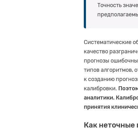
Точность знач
предполагаемы
Систематические об
качество разгранич
прогнозы ошибочным
типов алгоритмов, 
к созданию прогноз
калибровки.
Поэтом
аналитики. Калибр
принятия клиничес
Как неточные 