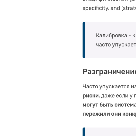
specificity, and (strat
Калибровка - 
часто упускает
Разграничение
Часто упускается из
риски
, даже если 
могут быть система
пережили они конк