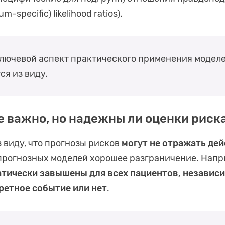
um-specific) likelihood ratios).
ключевой аспект практического применения моделе
ся из виду.
 важно, но надежны ли оценки риск
 виду, что прогнозы рисков
могут не отражать де
у прогнозных моделей хорошее разграничение. Нап
тически завышены для всех пациентов, независи
ретное событие или нет
.