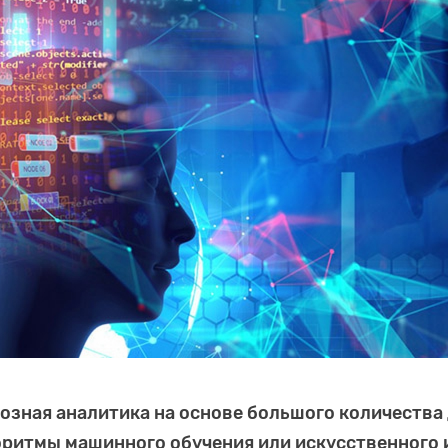
озная аналитика на основе большого количества
ритмы машинного обучения или искусственного 