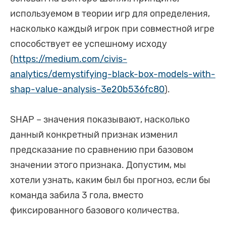
используемом в теории игр для определения,
насколько каждый игрок при совместной игре
способствует ее успешному исходу
(
https://medium.com/civis-
analytics/demystifying-black-box-models-with-
shap-value-analysis-3e20b536fc80
).
SHAP – значения показывают, насколько
данный конкретный признак изменил
предсказание по сравнению при базовом
значении этого признака. Допустим, мы
хотели узнать, каким был бы прогноз, если бы
команда забила 3 гола, вместо
фиксированного базового количества.