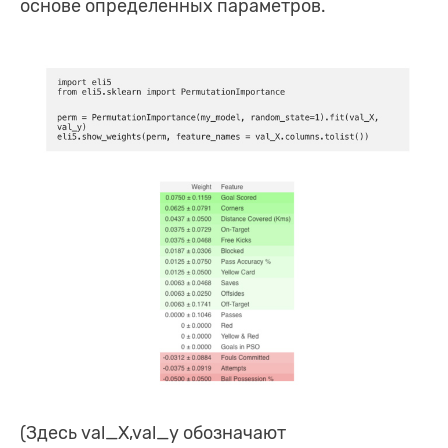
основе определенных параметров.
(Здесь val_X,val_y обозначают