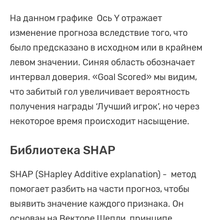
На данном графике Ось Y отражает
изменение прогноза вследствие того, что
было предсказано в исходном или в крайнем
левом значении. Синяя область обозначает
интервал доверия. «Goal Scored» мы видим,
что забитый гол увеличивает вероятность
получения награды ‘Лучший игрок’, но через
некоторое время происходит насыщение.
Библиотека SHAP
SHAP (SHapley Additive explanation) - метод
помогает разбить на части прогноз, чтобы
выявить значение каждого признака. Он
основан на Векторе Шепли, принципе,