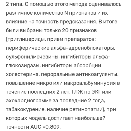
2 типа. С помощью этого метода оценивалось
различное количество N признаков и их
влияние на точность предсказания. В итоге
были выбраны только 20 признаков
(триглицериды, прием препаратов:
периферические альфа-адреноблокаторы,
сульфонилмочевины, ингибиторы альфа-
глюкозидазы, ингибиторы абсорбции
холестерина, пероральные антикоагулянты,
повышение микро или макроальбуминурия в
течение последних 2 лет, ГЛЖ по ЭКГ или
эхокардиограмме за последние 2 года,
табакокурение, наличие ретинопатии), при
которых модель достигает наибольшей
точности AUC =0.809.