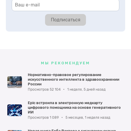
Подписаться
МЫ РЕКОМЕНДУЕМ
Нормативно-правовое регулирование
искусственного интеллекта в здравоохранении
России
Просмотров 52 104
•
1 неделя, 5 дней назад
Epic встроила в электронную медкарту
цифрового помощника на основе генеративного
ИИ
Просмотров 1 089
•
5 месяцев, 1 неделя назад
Новая книга Боба Вахтера о гигантском скачке