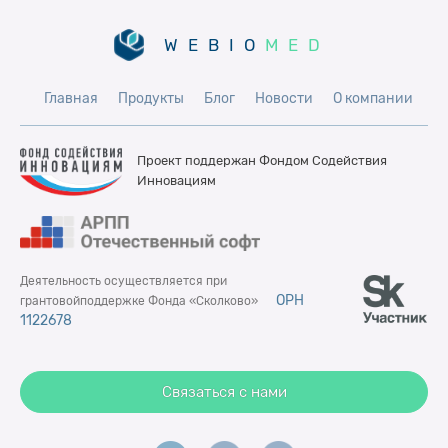
WEBIO
MED
Главная
Продукты
Блог
Новости
О компании
Проект поддержан Фондом
Содействия
Инновациям
Деятельность осуществляется при
ОРН
грантовой
поддержке Фонда «Сколково»
1122678
Связаться с нами