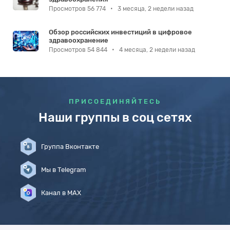
Просмотров 56 774
•
3 месяца, 2 недели назад
Обзор российских инвестиций в цифровое
здравоохранение
Просмотров 54 844
•
4 месяца, 2 недели назад
ПРИСОЕДИНЯЙТЕСЬ
Наши группы в соц сетях
Группа Вконтакте
Мы в Telegram
Канал в MAX