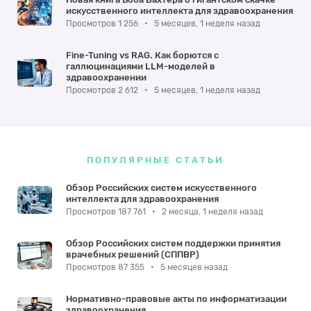
искусственного интеллекта для здравоохранения
Просмотров 1 256
•
5 месяцев, 1 неделя назад
Fine-Tuning vs RAG. Как борются с
галлюцинациями LLM-моделей в
здравоохранении
Просмотров 2 612
•
5 месяцев, 1 неделя назад
ПОПУЛЯРНЫЕ СТАТЬИ
Обзор Российских систем искусственного
интеллекта для здравоохранения
Просмотров 187 761
•
2 месяца, 1 неделя назад
Обзор Российских систем поддержки принятия
врачебных решений (СППВР)
Просмотров 87 355
•
5 месяцев назад
Нормативно-правовые акты по информатизации
здравоохранения